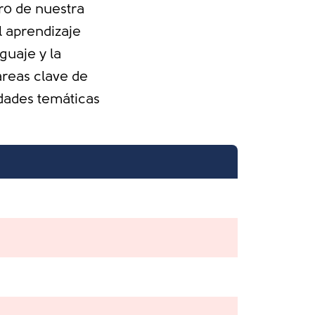
tro de nuestra
l aprendizaje
guaje y la
áreas clave de
idades temáticas