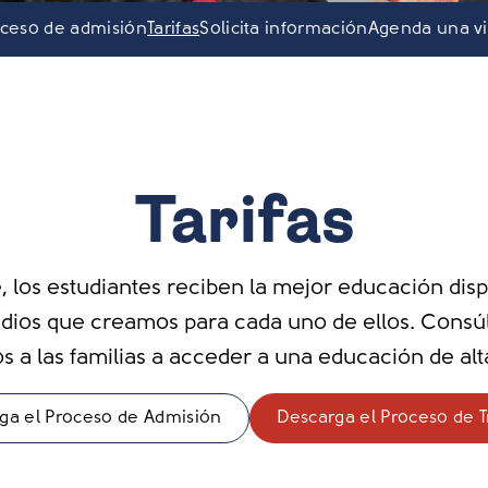
ceso de admisión
Tarifas
Solicita información
Agenda una vi
Tarifas
, los estudiantes reciben la mejor educación dispo
tudios que creamos para cada uno de ellos. Cons
 a las familias a acceder a una educación de alta
ga el Proceso de Admisión
Descarga el Proceso de T