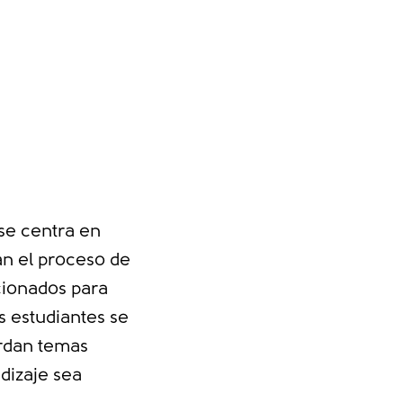
se centra en
n el proceso de
cionados para
s estudiantes se
rdan temas
dizaje sea