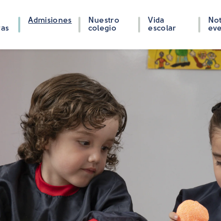
Admisiones
Nuestro
Vida
Not
vas
colegio
escolar
ev