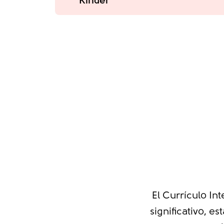
Kinder
El Currículo In
significativo, e