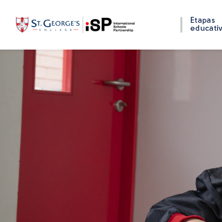
Etapas
educati