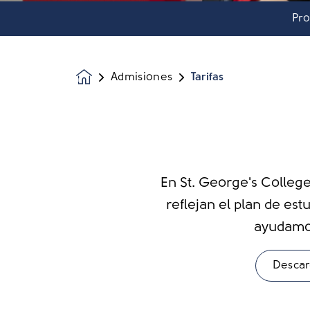
Pro
Admisiones
Tarifas
Homepage
En St. George's College
reflejan el plan de es
ayudamos
Descar