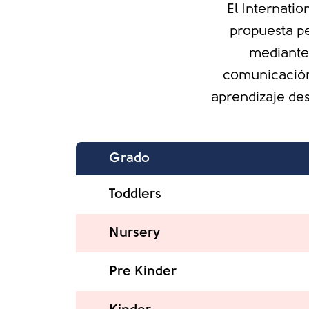
El Internatio
propuesta pe
mediante 
comunicación,
aprendizaje des
Grado
Toddlers
Nursery
Pre Kinder