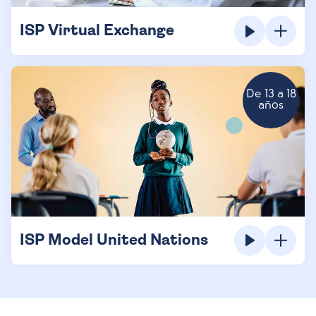
ISP Virtual Exchange
De 13 a 18
años
ISP Model United Nations