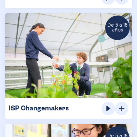
De 5 a 18
años
ISP Changemakers
De 5 a 18