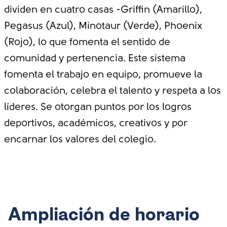
Competencias de
dividen en cuatro casas -Griffin (Amarillo),
Debate y MUN
Pegasus (Azul), Minotaur (Verde), Phoenix
Tae Kwon Do
(Rojo), lo que fomenta el sentido de
Mindfulness
comunidad y pertenencia. Este sistema
fomenta el trabajo en equipo, promueve la
colaboración, celebra el talento y respeta a los
líderes. Se otorgan puntos por los logros
deportivos, académicos, creativos y por
encarnar los valores del colegio.
Ampliación de horario