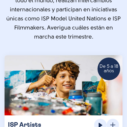
todo el mundo, realizan intercambios
internacionales y participan en iniciativas
únicas como ISP Model United Nations e ISP
Filmmakers. Averigua cuáles están en
marcha este trimestre.
De 5 a 18
años
ISP Artists