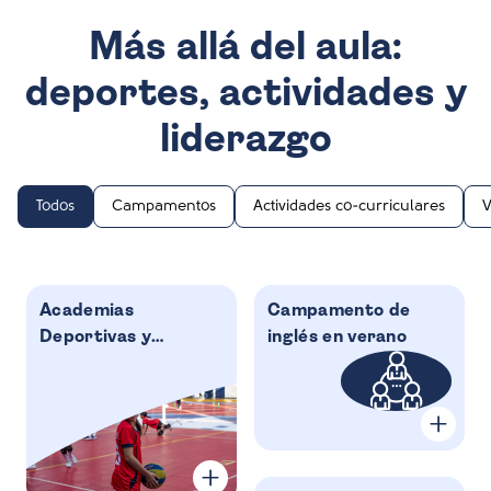
Más allá del aula:
deportes, actividades y
liderazgo
Todos
Campamentos
Actividades co-curriculares
V
Academias
Campamento de
Deportivas y
inglés en verano
Artísticas