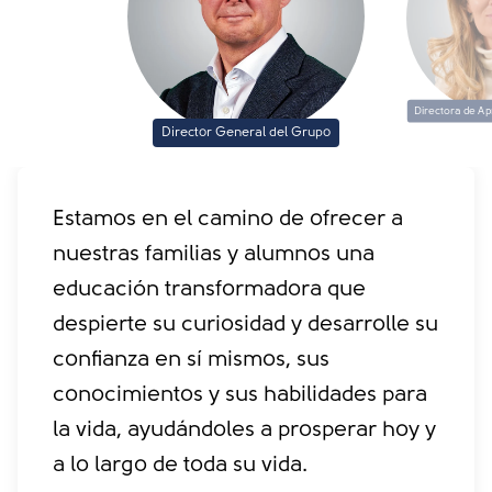
Directora de Ap
Director General del Grupo
Estamos en el camino de ofrecer a
nuestras familias y alumnos una
educación transformadora que
despierte su curiosidad y desarrolle su
confianza en sí mismos, sus
conocimientos y sus habilidades para
la vida, ayudándoles a prosperar hoy y
a lo largo de toda su vida.