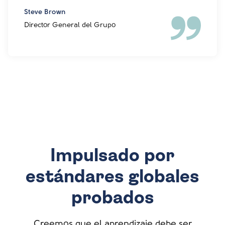
Steve Brown
Director General del Grupo
Impulsado por
estándares globales
probados
Creemos que el aprendizaje debe ser