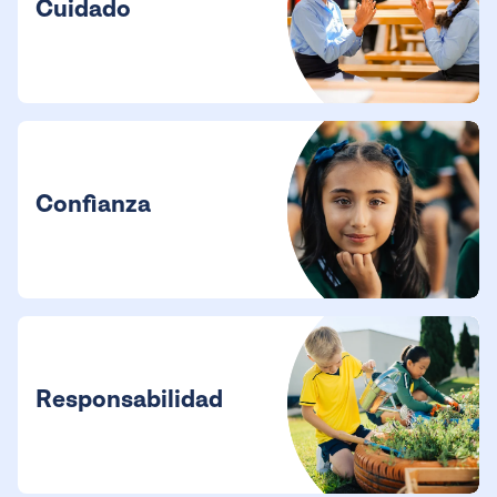
Cuidado
Confianza
Responsabilidad