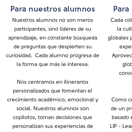
Para nuestros alumnos
Para
Nuestros alumnos no son meros
Cada col
participantes, sino líderes de su
la cul
aprendizaje, en constante búsqueda
globales 
de preguntas que despierten su
expe
curiosidad. Cada alumno progresa de
Aprovec
la forma que más le interesa.
glo
cono
Nos centramos en itinerarios
personalizados que fomentan el
crecimiento académico, emocional y
Como co
social. Nuestros alumnos son
de un pr
copilotos, toman decisiones que
basado 
personalizan sus experiencias de
LIP - Le