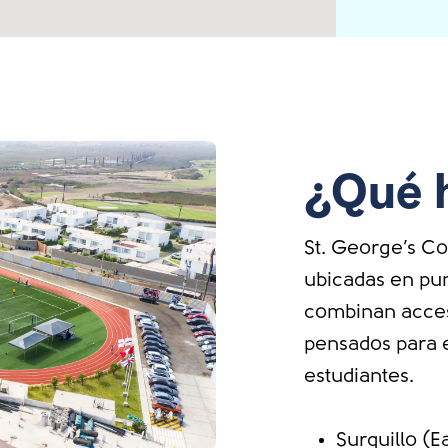
¿Qué 
St. George’s Co
ubicadas en pun
combinan accesi
pensados para e
estudiantes.
Surquillo (E