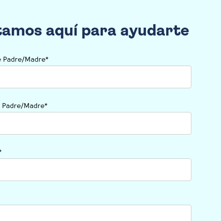
tamos aquí para ayudarte
 Padre/Madre
*
o Padre/Madre
*
*