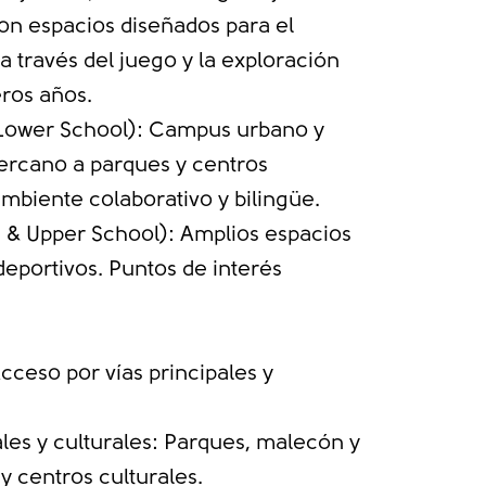
on espacios diseñados para el
a través del juego y la exploración
eros años.
(Lower School): Campus urbano y
cercano a parques y centros
ambiente colaborativo y bilingüe.
e & Upper School): Amplios espacios
deportivos. Puntos de interés
cceso por vías principales y
les y culturales: Parques, malecón y
y centros culturales.