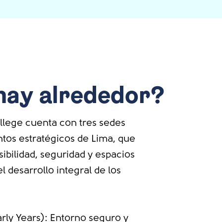
hay alrededor?
llege cuenta con tres sedes
tos estratégicos de Lima, que
bilidad, seguridad y espacios
l desarrollo integral de los
arly Years): Entorno seguro y