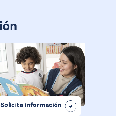
ión
Solicita información