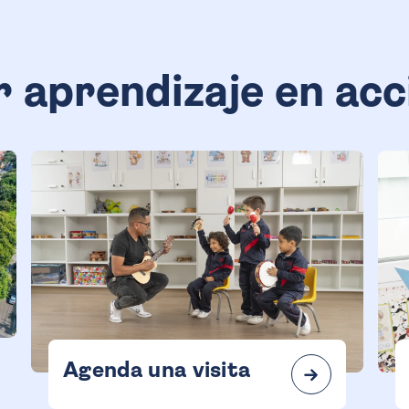
r aprendizaje en acc
Agenda una visita