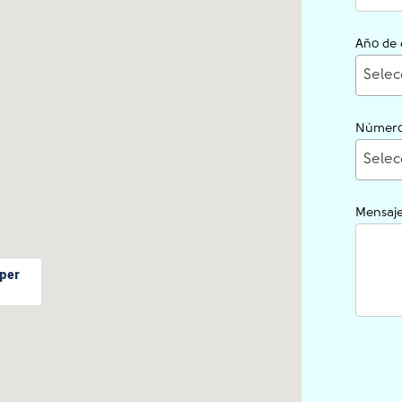
Año de 
Selec
Número
Selec
Mensaj
per