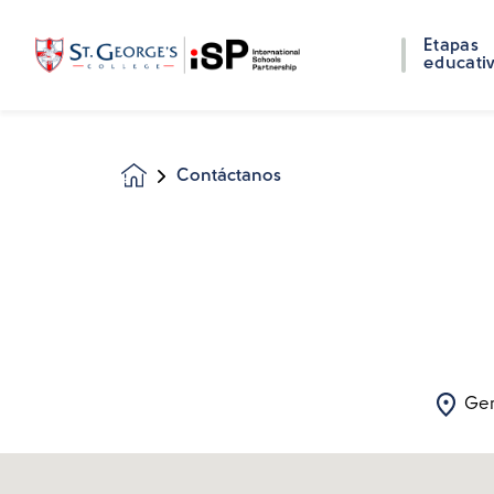
Etapas
educati
Contáctanos
Homepage
Gen