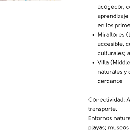
acogedor, c
aprendizaje 
en los prim
Miraflores 
accesible, 
culturales; 
Villa (Middl
naturales y 
cercanos
Conectividad: A
transporte.
Entornos natura
playas; museos 