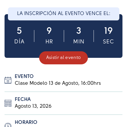
LA INSCRIPCIÓN AL EVENTO VENCE EL:
5
9
3
18
DÍA
HR
MIN
SEC
Asistir al evento
EVENTO
Clase Modelo 13 de Agosto, 16:00hrs
FECHA
Agosto 13, 2026
HORARIO