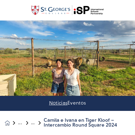
Noticias
Eventos
Camila e Ivana en Tiger Kloof –
Noticias &
Intercambio Round Square 2024
Eventos