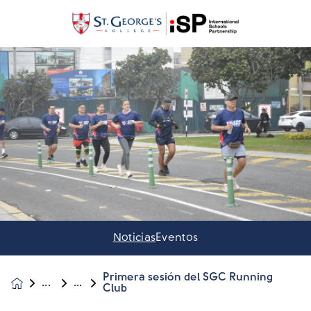
Noticias
Eventos
Primera sesión del SGC Running
Club